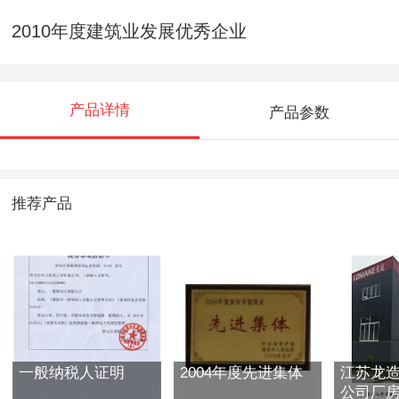
2010年度建筑业发展优秀企业
产品详情
产品参数
推荐产品
一般纳税人证明
2004年度先进集体
江苏龙
公司厂